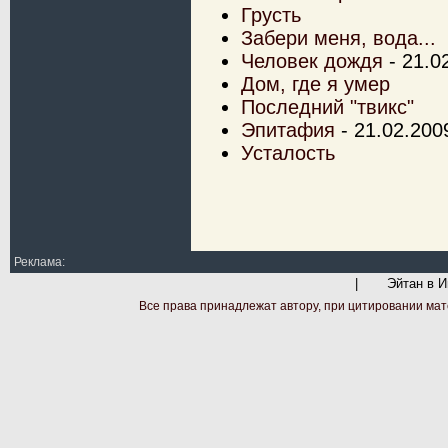
Грусть
Забери меня, вода...
Человек дождя
- 21.0
Дом, где я умер
Последний "твикс"
Эпитафия
- 21.02.200
Усталость
Реклама:
|
Эйтан в И
Все права принадлежат автору, при цитировании мат